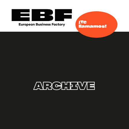
¡Te
llamamos!
ARCHIVE